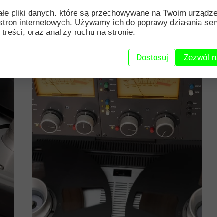
ałe pliki danych, które są przechowywane na Twoim urządz
stron internetowych. Używamy ich do poprawy działania ser
 treści, oraz analizy ruchu na stronie.
Dostosuj
Zezwól n