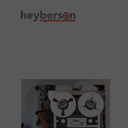
REVOX PR99 MKIII